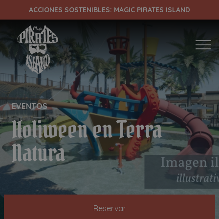
ACCIONES SOSTENIBLES: MAGIC PIRATES ISLAND
ENTRADA
SALIDA
EVENTOS
Holiween en Terra
¡Comprobar disponibilidad!
Natura
Reservar