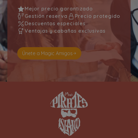
Mejor precio garantizado
Gestión reserva
Precio protegido
Descuentos especiales
Ventajas y cabañas exclusivas
Únete a Magic Amigos