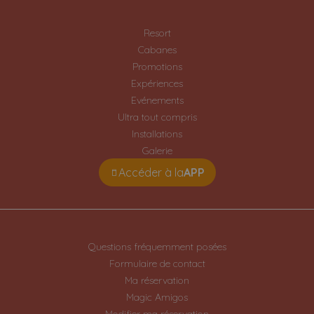
Resort
Cabanes
Promotions
Expériences
Evénements
Ultra tout compris
Installations
Galerie
Accéder à la
APP
Questions fréquemment posées
Formulaire de contact
Ma réservation
Magic Amigos