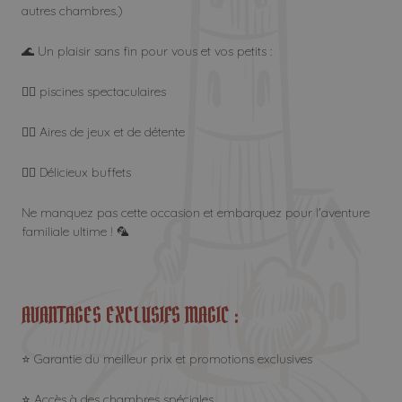
autres chambres.)
🌊 Un plaisir sans fin pour vous et vos petits :
🏴‍☠️ piscines spectaculaires
🏴‍☠️ Aires de jeux et de détente
🏴‍☠️ Délicieux buffets
Ne manquez pas cette occasion et embarquez pour l'aventure
familiale ultime ! 🦜
AVANTAGES EXCLUSIFS MAGIC :
⭐ Garantie du meilleur prix et promotions exclusives
⭐ Accès à des chambres spéciales