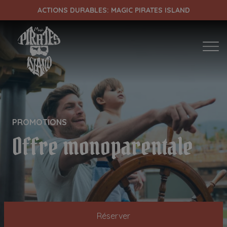
ACTIONS DURABLES: MAGIC PIRATES ISLAND
ENTRADA
DÉPART
PROMOTIONS
¡Comprobar disponibilidad!
Offre monoparentale
Réserver