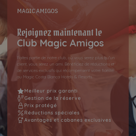
MAGIC AMIGOS
Rejoignez maintenant le
Club Magic Amigos
Faites partie de notre club, où vous serez plus qu'un
client, vous serez un ami. Bénéficiez de réductions et
de services exclusifs qui récompensent votre fidélité
au Magic Costa Blanca Hotels & Resorts.
Meilleur prix garanti
Gestion de la réserve
Prix protégé
Réductions spéciales
Avantages et cabanes exclusives