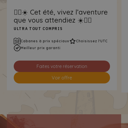
🏴‍☠️☀️ Cet été, vivez l’aventure
que vous attendiez ☀️🏴‍☠️
ULTRA TOUT COMPRIS
Cabanes à prix spéciaux
Choisissez l'UTC
Meilleur prix garanti
Faites votre réservation
Voir offre