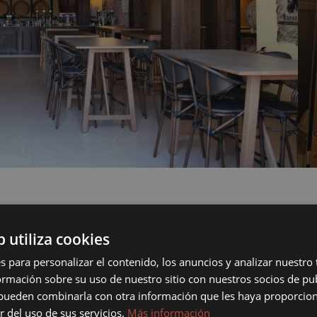
b utiliza cookies
INSTALLATIONS
s para personalizar el contenido, los anuncios y analizar nuestro
mación sobre su uso de nuestro sitio con nuestros socios de pub
z nos installations Vous c
s pueden combinarla con otra información que les haya proporci
r del uso de sus servicios.
Más información