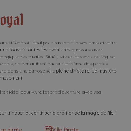
Royal
ar est l'endroit idéal pour rassembler vos amis et votre
r un toast à toutes les aventures
que vous avez
e magique des pirates. Situé juste en dessous de l'église
pirates, ce bar authentique sur le thème des pirates
tera dans une atmosphère
pleine d'histoire
,
de mystère
amusement
.
droit idéal pour vivre l'esprit d'aventure avec vos
ur trinquer et continuer à profiter de la magie de l'île !
re pirate
Ville Pirate