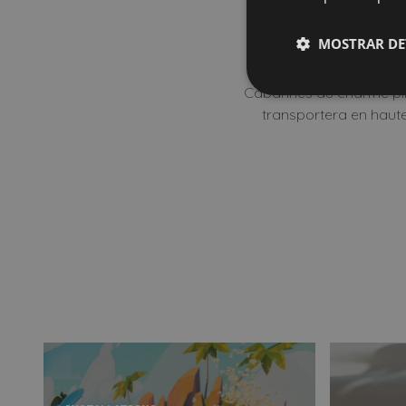
comment
MOSTRAR DE
Cabannes au charme pirat
transportera en haute