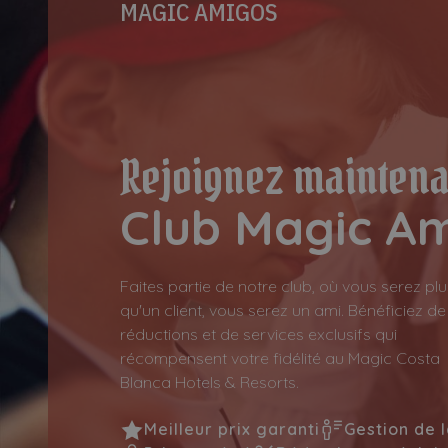
MAGIC AMIGOS
Rejoignez maintena
Club Magic A
Faites partie de notre club, où vous serez plu
qu'un client, vous serez un ami. Bénéficiez de
réductions et de services exclusifs qui
récompensent votre fidélité au Magic Costa
Blanca Hotels & Resorts.
Meilleur prix garanti
Gestion de 