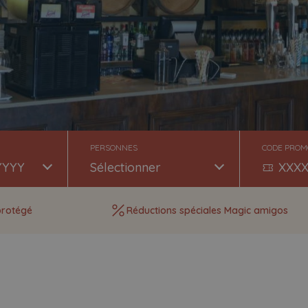
PERSONNES
CODE PROM
-
+
protégé
Réductions spéciales Magic amigos
-
+