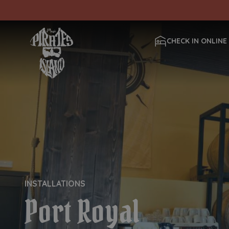
CHECK IN ONLINE
INSTALLATIONS
Port Royal