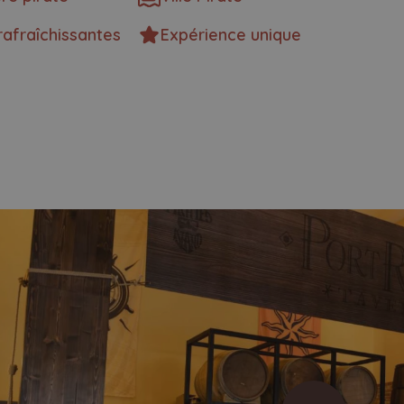
rafraîchissantes
Expérience unique