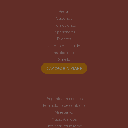
Resort
Cabañas
Promociones
Experiencias
Eventos
Ultra todo incluido
Instalaciones
Galería
Accede a la
APP
Preguntas frecuentes
Formulario de contacto
Mi reserva
Magic Amigos
Modificar mi reserva