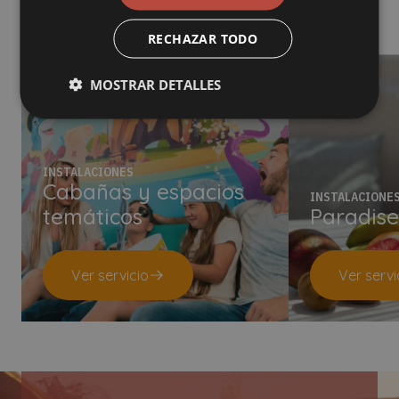
RECHAZAR TODO
MOSTRAR DETALLES
INSTALACIONES
Cabañas y espacios
INSTALACIONE
temáticos
Paradise
Ver servicio
Ver servi